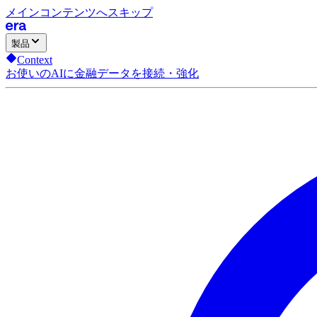
メインコンテンツへスキップ
製品
Context
お使いのAIに金融データを接続・強化