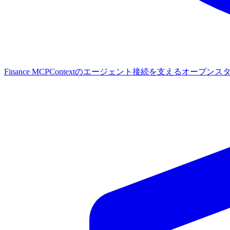
Finance MCP
Contextのエージェント接続を支えるオープンス