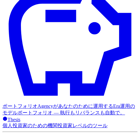
ポートフォリオ
Agencyがあなたのために運用するEra運用の
モデルポートフォリオ — 執行もリバランスも自動で。
Thesis
個人投資家のための機関投資家レベルのツール