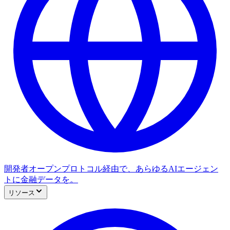
開発者
オープンプロトコル経由で、あらゆるAIエージェン
トに金融データを。
リソース