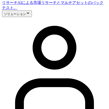
リサーチ
AIによる市場リサーチとマルチアセットのバック
テスト。
ソリューション