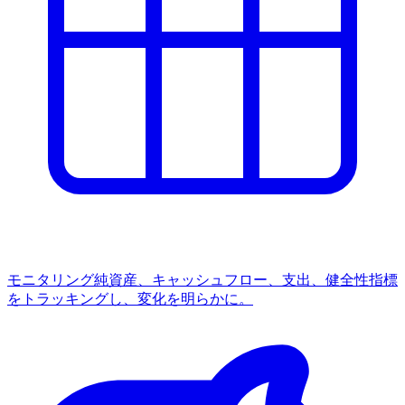
モニタリング
純資産、キャッシュフロー、支出、健全性指標
をトラッキングし、変化を明らかに。