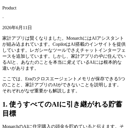
Product
·
2026年6月11日
家計アプリは賢くなりました。MonarchにはAIアシスタント
が組み込まれています。CopilotはAI搭載のインサイトを提供
しています。レガシーなツールでさえチャットインターフェ
ースを追加しています。しかし、家計アプリの
中に
住んでい
るAIと、あなたのことを本当に
覚えている
AIには根本的な
違いがあります。
ここでは、Eraのクロスエージェントメモリが保存できる5つ
のことと、家計アプリのAIができないことを説明します。
それぞれがなぜ重要かも解説します。
1. 使うすべてのAIに引き継がれる貯蓄
目標
MonarchのAIに住宅購入の頭金を貯めていると伝えます。そ