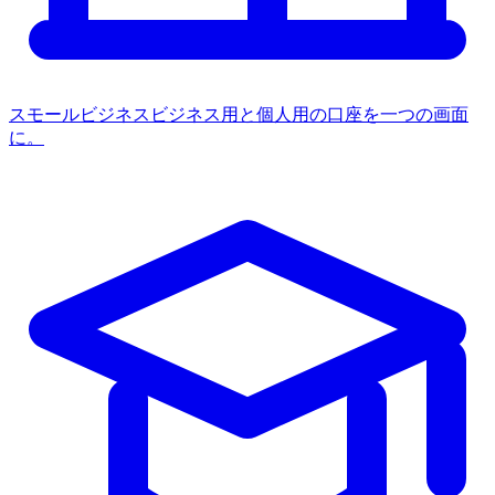
スモールビジネス
ビジネス用と個人用の口座を一つの画面
に。