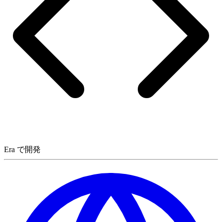
Era で開発