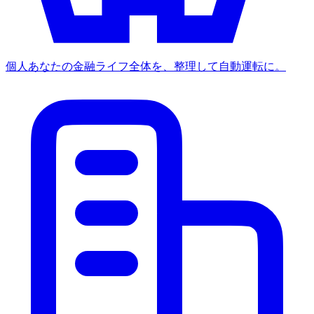
個人
あなたの金融ライフ全体を、整理して自動運転に。