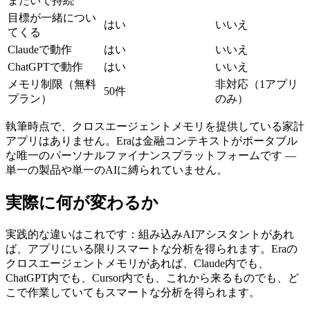
またいで持続
目標が一緒につい
はい
いいえ
てくる
Claudeで動作
はい
いいえ
ChatGPTで動作
はい
いいえ
メモリ制限（無料
非対応（1アプリ
50件
プラン）
のみ）
執筆時点で、クロスエージェントメモリを提供している家計
アプリはありません。Eraは金融コンテキストがポータブル
な唯一のパーソナルファイナンスプラットフォームです —
単一の製品や単一のAIに縛られていません。
実際に何が変わるか
実践的な違いはこれです：組み込みAIアシスタントがあれ
ば、アプリにいる限りスマートな分析を得られます。Eraの
クロスエージェントメモリがあれば、Claude内でも、
ChatGPT内でも、Cursor内でも、これから来るものでも、ど
こで作業していてもスマートな分析を得られます。