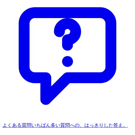
よくある質問
いちばん多い質問への、はっきりした答え。