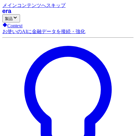
メインコンテンツへスキップ
製品
Context
お使いのAIに金融データを接続・強化