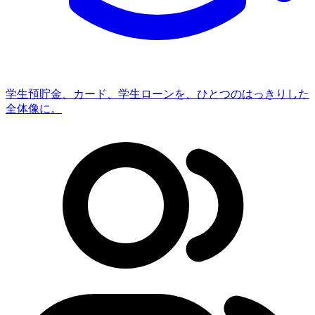
学生
預貯金、カード、学生ローンを、ひとつのはっきりした
全体像に。