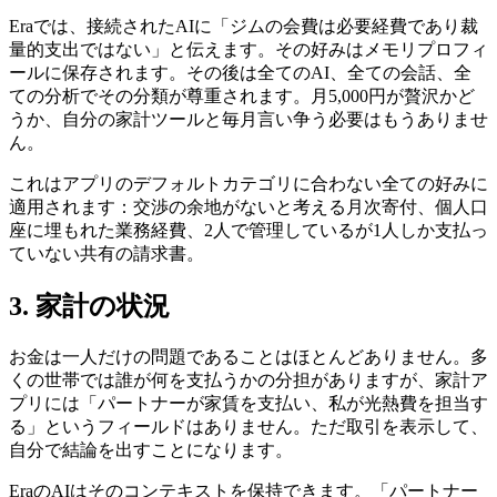
Eraでは、接続されたAIに「ジムの会費は必要経費であり裁
量的支出ではない」と伝えます。その好みはメモリプロフィ
ールに保存されます。その後は全てのAI、全ての会話、全
ての分析でその分類が尊重されます。月5,000円が贅沢かど
うか、自分の家計ツールと毎月言い争う必要はもうありませ
ん。
これはアプリのデフォルトカテゴリに合わない全ての好みに
適用されます：交渉の余地がないと考える月次寄付、個人口
座に埋もれた業務経費、2人で管理しているが1人しか支払っ
ていない共有の請求書。
3. 家計の状況
お金は一人だけの問題であることはほとんどありません。多
くの世帯では誰が何を支払うかの分担がありますが、家計ア
プリには「パートナーが家賃を支払い、私が光熱費を担当す
る」というフィールドはありません。ただ取引を表示して、
自分で結論を出すことになります。
EraのAIはそのコンテキストを保持できます。「パートナー