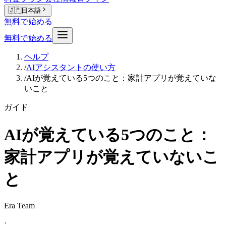
🇯🇵
日本語
無料で始める
無料で始める
ヘルプ
/
AIアシスタントの使い方
/
AIが覚えている5つのこと：家計アプリが覚えていな
いこと
ガイド
AIが覚えている5つのこと：
家計アプリが覚えていないこ
と
Era Team
·