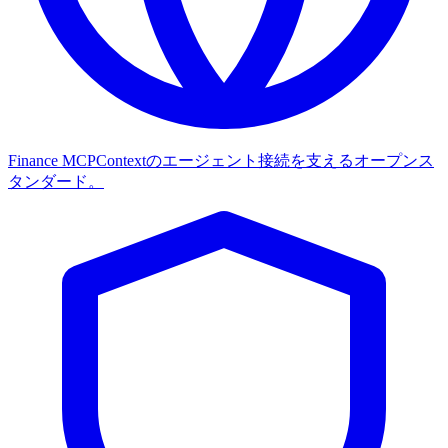
Finance MCP
Contextのエージェント接続を支えるオープンス
タンダード。