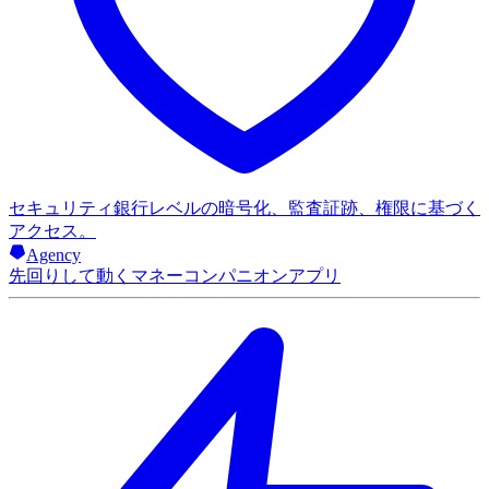
セキュリティ
銀行レベルの暗号化、監査証跡、権限に基づく
アクセス。
Agency
先回りして動くマネーコンパニオンアプリ