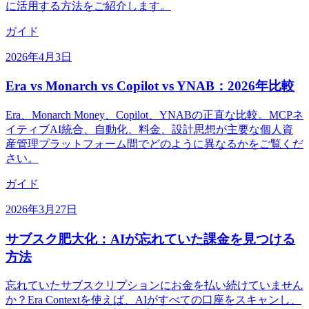
に活用する方法をご紹介します。
ガイド
2026年4月3日
Era vs Monarch vs Copilot vs YNAB：2026年比較
Era、Monarch Money、Copilot、YNABの正直な比較。MCPネ
イティブAI統合、自動化、料金、設計思想が主要な個人資
産管理プラットフォーム間でどのように異なるかをご覧くだ
さい。
ガイド
2026年3月27日
サブスク肥大化：AIが忘れていた課金を見つける
方法
忘れていたサブスクリプションにお金を払い続けていません
か？Era Contextを使えば、AIがすべての口座をスキャンし、