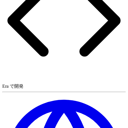
Era で開発