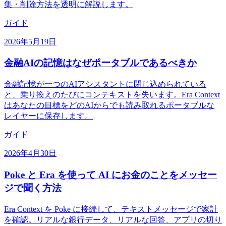
集・削除方法を透明に解説します。
ガイド
2026年5月19日
金融AIの記憶はなぜポータブルであるべきか
金融記憶が一つのAIアシスタントに閉じ込められている
と、乗り換えのたびにコンテキストを失います。Era Context
はあなたの目標をどのAIからでも読み取れるポータブルな
レイヤーに保存します。
ガイド
2026年4月30日
Poke と Era を使って AI にお金のことをメッセー
ジで聞く方法
Era Context を Poke に接続して、テキストメッセージで家計
を確認。リアルな銀行データ、リアルな回答、アプリの切り