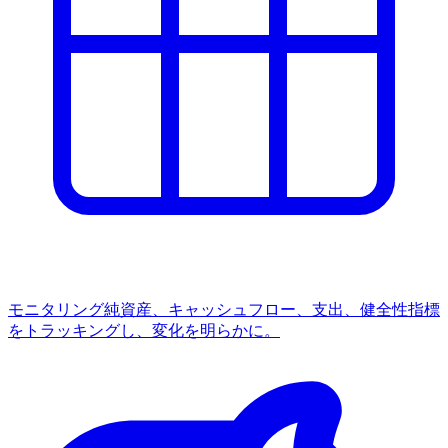
モニタリング
純資産、キャッシュフロー、支出、健全性指標
をトラッキングし、変化を明らかに。