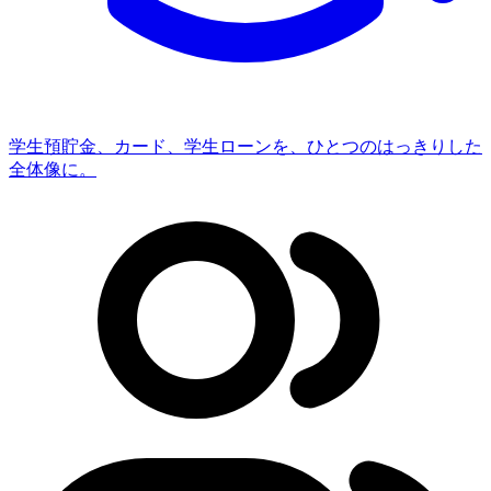
学生
預貯金、カード、学生ローンを、ひとつのはっきりした
全体像に。