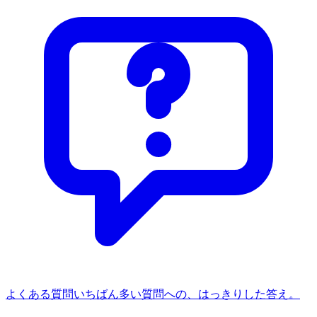
よくある質問
いちばん多い質問への、はっきりした答え。