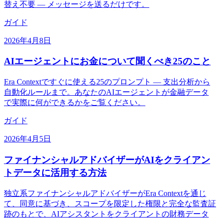
替え不要 — メッセージを送るだけです。
ガイド
2026年4月8日
AIエージェントにお金について聞くべき25のこと
Era Contextですぐに使える25のプロンプト — 支出分析から
自動化ルールまで。あなたのAIエージェントが金融データ
で実際に何ができるかをご覧ください。
ガイド
2026年4月5日
ファイナンシャルアドバイザーがAIをクライアン
トデータに活用する方法
独立系ファイナンシャルアドバイザーがEra Contextを通じ
て、同意に基づき、スコープを限定した権限と完全な監査証
跡のもとで、AIアシスタントをクライアントの財務データ