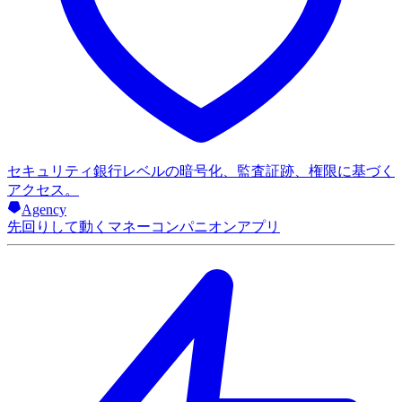
セキュリティ
銀行レベルの暗号化、監査証跡、権限に基づく
アクセス。
Agency
先回りして動くマネーコンパニオンアプリ