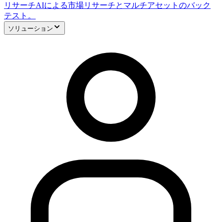
リサーチ
AIによる市場リサーチとマルチアセットのバック
テスト。
ソリューション