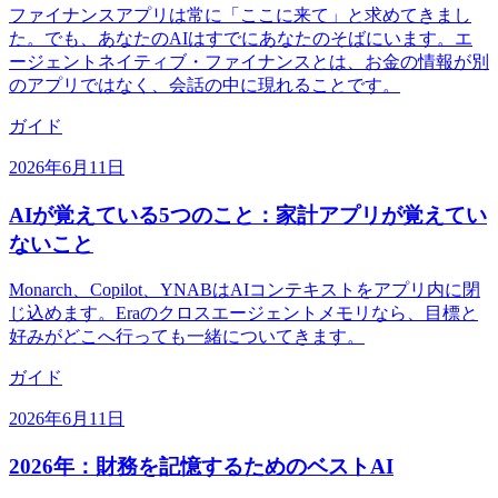
ファイナンスアプリは常に「ここに来て」と求めてきまし
た。でも、あなたのAIはすでにあなたのそばにいます。エ
ージェントネイティブ・ファイナンスとは、お金の情報が別
のアプリではなく、会話の中に現れることです。
ガイド
2026年6月11日
AIが覚えている5つのこと：家計アプリが覚えてい
ないこと
Monarch、Copilot、YNABはAIコンテキストをアプリ内に閉
じ込めます。Eraのクロスエージェントメモリなら、目標と
好みがどこへ行っても一緒についてきます。
ガイド
2026年6月11日
2026年：財務を記憶するためのベストAI