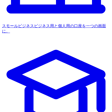
スモールビジネス
ビジネス用と個人用の口座を一つの画面
に。