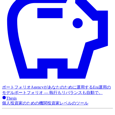
ポートフォリオ
Agencyがあなたのために運用するEra運用の
モデルポートフォリオ — 執行もリバランスも自動で。
Thesis
個人投資家のための機関投資家レベルのツール