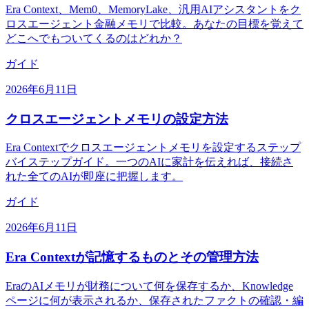
Era Context、Mem0、MemoryLake、汎用AIアシスタントをク
ロスエージェント金融メモリで比較。あなたの目標を覚えて
どこへでもついてくるのはどれか？
ガイド
2026年6月11日
クロスエージェントメモリの設定方法
Era Contextでクロスエージェントメモリを設定するステップ
バイステップガイド。一つのAIに家計を伝えれば、接続さ
れた全てのAIが即座に把握します。
ガイド
2026年6月11日
Era Contextが記憶するものとその管理方法
EraのAIメモリが財務について何を保存するか、Knowledge
ページに何が表示されるか、保存されたファクトの確認・編