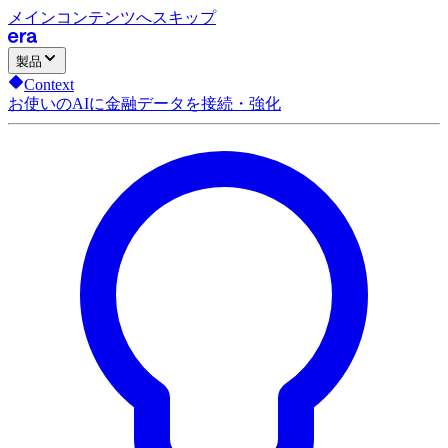
メインコンテンツへスキップ
製品
Context
お使いのAIに金融データを接続・強化