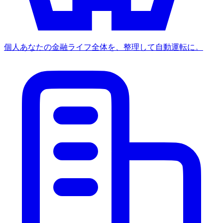
個人
あなたの金融ライフ全体を、整理して自動運転に。