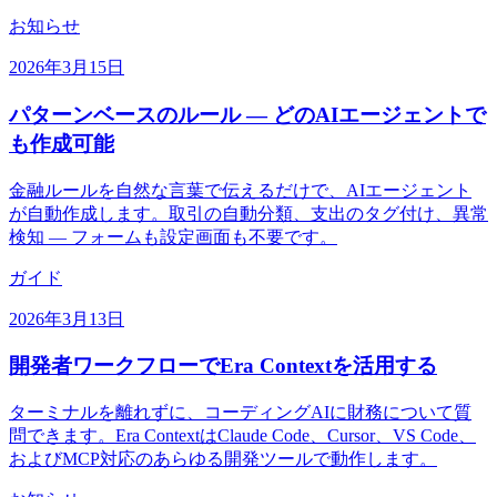
お知らせ
2026年3月15日
パターンベースのルール — どのAIエージェントで
も作成可能
金融ルールを自然な言葉で伝えるだけで、AIエージェント
が自動作成します。取引の自動分類、支出のタグ付け、異常
検知 — フォームも設定画面も不要です。
ガイド
2026年3月13日
開発者ワークフローでEra Contextを活用する
ターミナルを離れずに、コーディングAIに財務について質
問できます。Era ContextはClaude Code、Cursor、VS Code、
およびMCP対応のあらゆる開発ツールで動作します。