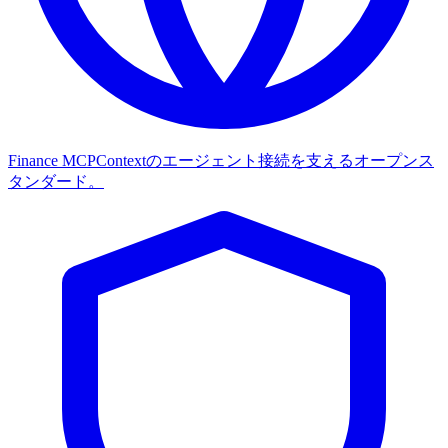
Finance MCP
Contextのエージェント接続を支えるオープンス
タンダード。