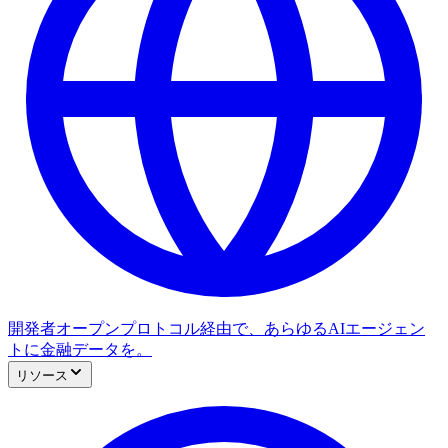
開発者
オープンプロトコル経由で、あらゆるAIエージェン
トに金融データを。
リソース