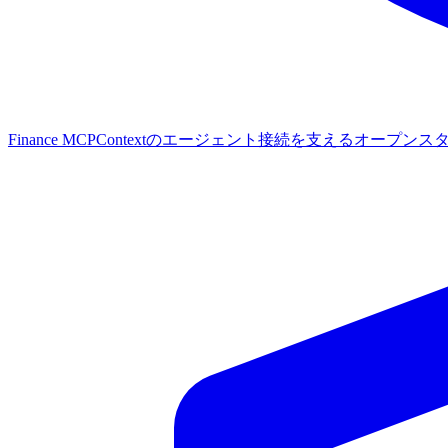
Finance MCP
Contextのエージェント接続を支えるオープンス