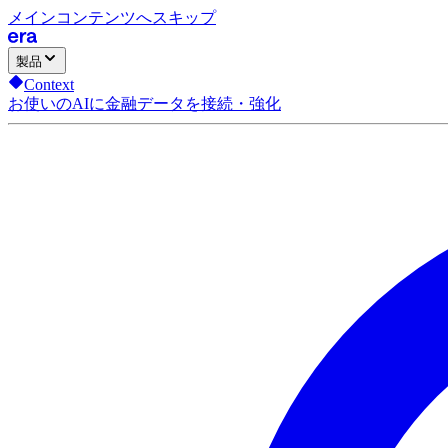
メインコンテンツへスキップ
製品
Context
お使いのAIに金融データを接続・強化