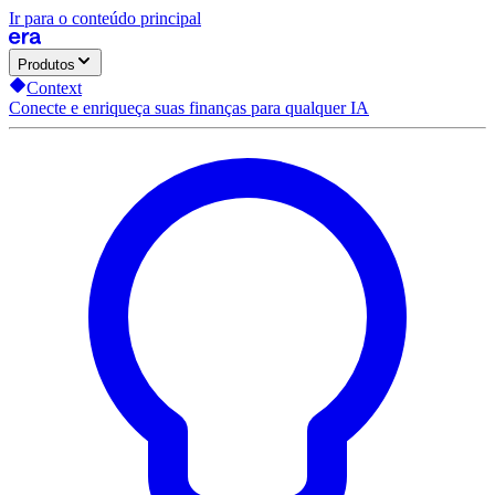
Ir para o conteúdo principal
Produtos
Context
Conecte e enriqueça suas finanças para qualquer IA