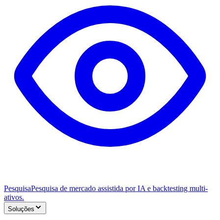
Pesquisa
Pesquisa de mercado assistida por IA e backtesting multi-
ativos.
Soluções