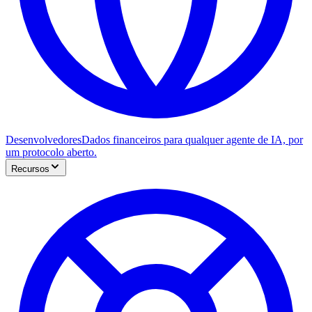
Desenvolvedores
Dados financeiros para qualquer agente de IA, por
um protocolo aberto.
Recursos