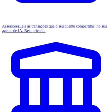
Assessores
Leia as transações que o seu cliente compartilha, no seu
agente de IA. Beta privado.