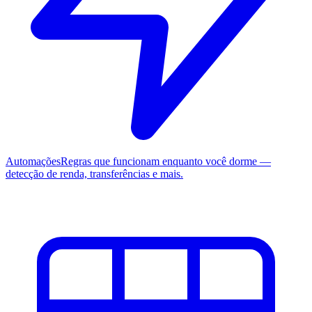
Automações
Regras que funcionam enquanto você dorme —
detecção de renda, transferências e mais.