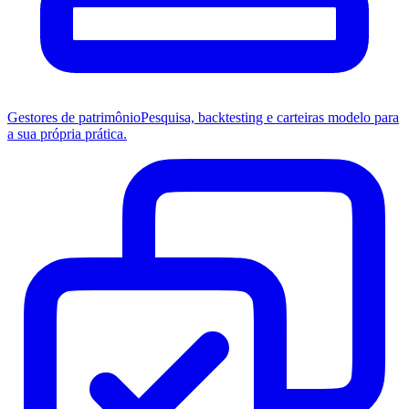
Gestores de patrimônio
Pesquisa, backtesting e carteiras modelo para
a sua própria prática.