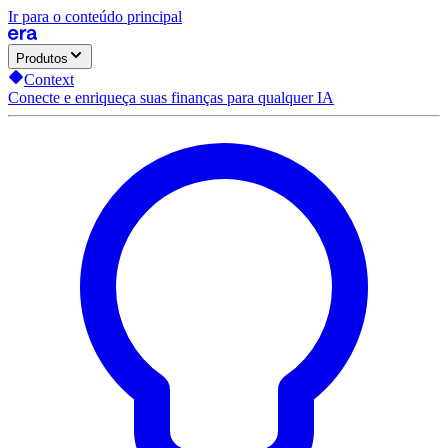
Ir para o conteúdo principal
Produtos
Context
Conecte e enriqueça suas finanças para qualquer IA