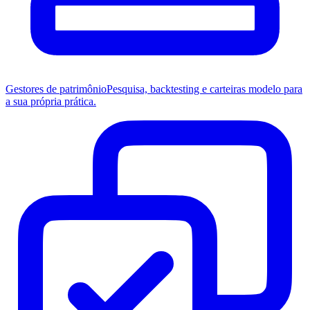
Gestores de patrimônio
Pesquisa, backtesting e carteiras modelo para
a sua própria prática.