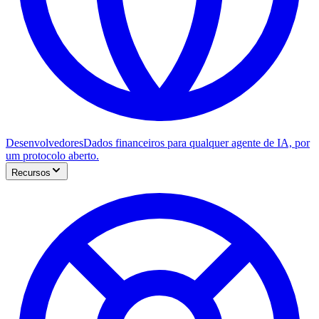
Desenvolvedores
Dados financeiros para qualquer agente de IA, por
um protocolo aberto.
Recursos