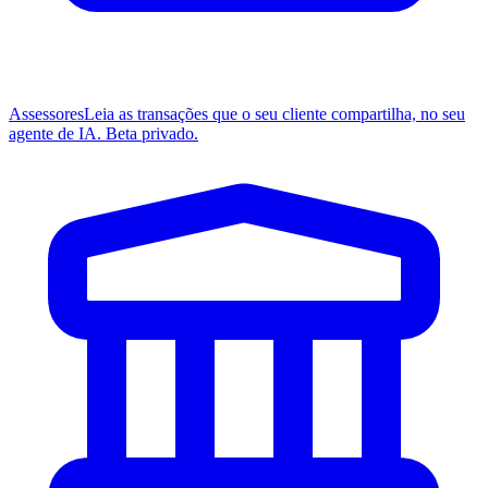
Assessores
Leia as transações que o seu cliente compartilha, no seu
agente de IA. Beta privado.