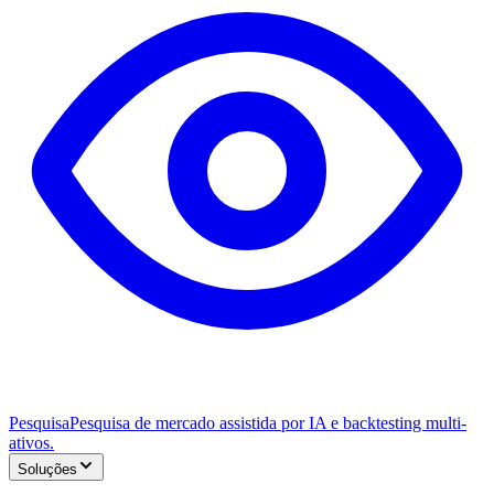
Pesquisa
Pesquisa de mercado assistida por IA e backtesting multi-
ativos.
Soluções