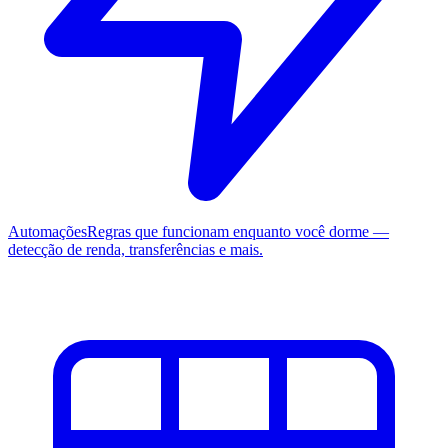
Automações
Regras que funcionam enquanto você dorme —
detecção de renda, transferências e mais.