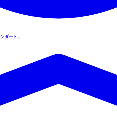
タンダード。