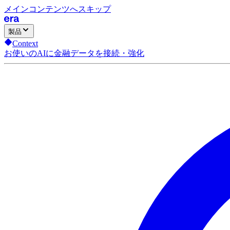
メインコンテンツへスキップ
製品
Context
お使いのAIに金融データを接続・強化