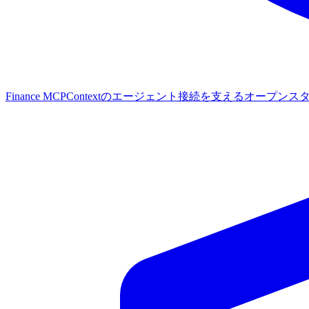
Finance MCP
Contextのエージェント接続を支えるオープンス