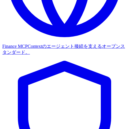
Finance MCP
Contextのエージェント接続を支えるオープンス
タンダード。