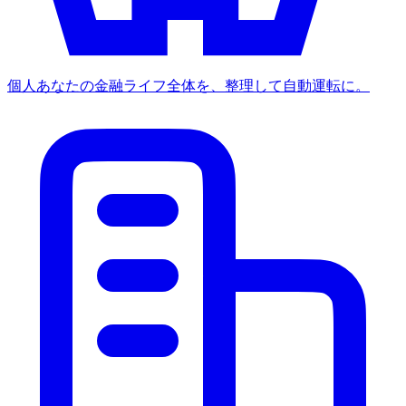
個人
あなたの金融ライフ全体を、整理して自動運転に。