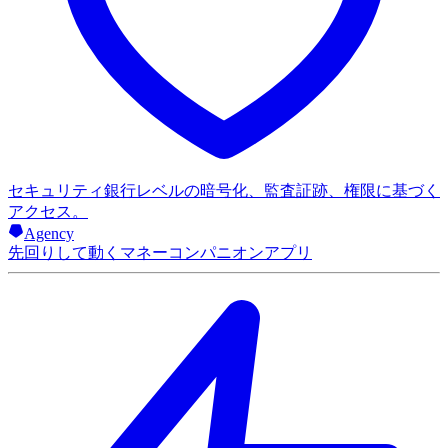
セキュリティ
銀行レベルの暗号化、監査証跡、権限に基づく
アクセス。
Agency
先回りして動くマネーコンパニオンアプリ