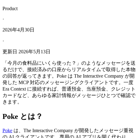
Product
·
2026年4月30日
·
更新日
2026年5月13日
「今月の食料品にいくら使った？」のようなメッセージを送
るだけで、接続済みの口座からリアルタイムで取得した本物
の回答が返ってきます。Poke は The Interactive Company が開
発した MCP 対応のメッセージングクライアントです。一度
Era Context に接続すれば、普通預金、当座預金、クレジット
カードなど、あらゆる家計情報がメッセージひとつで確認で
きます。
Poke とは？
Poke
は、The Interactive Company が開発したメッセージ重視
の AI クライアントです。専用の AI アプリを開く代わり