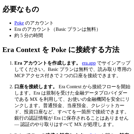
必要なもの
Poke
のアカウント
Era のアカウント（Basic プランは無料）
約 5 分の時間
Era Context を Poke に接続する方法
Era アカウントを作成します。
era.app
でサインアップ
してください。Basic プランは無料で、読み取り専用の
MCP アクセス付きで 2 つの口座を接続できます。
口座を接続します。
Era Context から接続フローを開始
します。Era は規制を受けた金融データプロバイダー
である MX を利用して、お使いの金融機関を安全にリ
ンクします。普通預金、当座預金、クレジットカー
ド、投資口座など、すべてを一箇所で接続できます。
銀行の認証情報が Era に保存されることはありません
— 認証のやり取りはすべて MX が処理します。