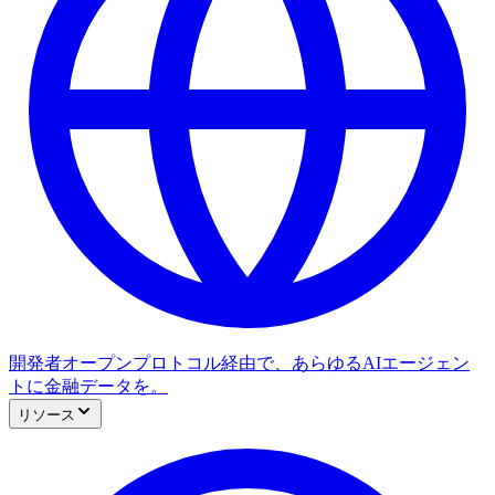
開発者
オープンプロトコル経由で、あらゆるAIエージェン
トに金融データを。
リソース