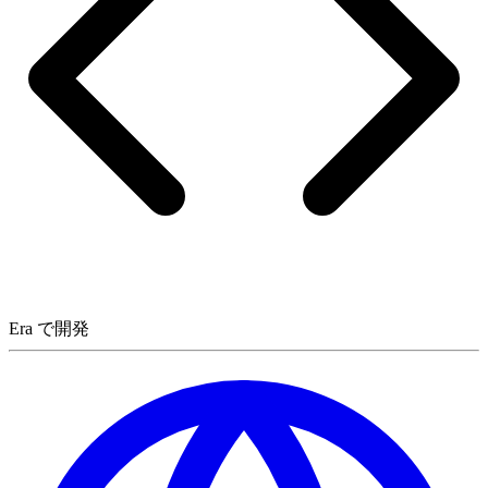
Era で開発