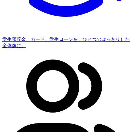
学生
預貯金、カード、学生ローンを、ひとつのはっきりした
全体像に。