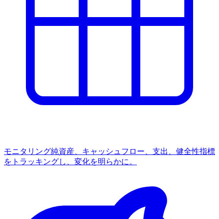
モニタリング
純資産、キャッシュフロー、支出、健全性指標
をトラッキングし、変化を明らかに。