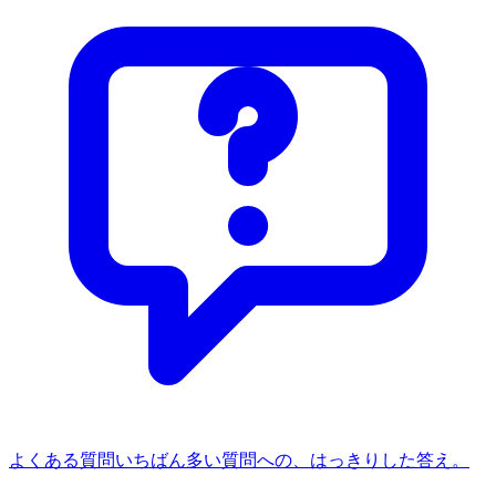
よくある質問
いちばん多い質問への、はっきりした答え。