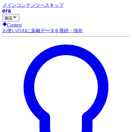
メインコンテンツへスキップ
製品
Context
お使いのAIに金融データを接続・強化