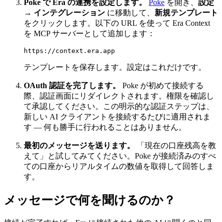
Poke で Era の連携を設定します。
Poke
を開き、
設定
→ インテグレーション
に移動して、
新規テンプレート
をクリックします。以下の URL を使って Era Context
を MCP サーバーとして追加します：
テンプレートを保存します。設定はこれだけです。
OAuth 認証を完了します。
Poke が初めて接続する
際、認証画面にリダイレクトされます。権限を確認し
て承認してください。この明示的な認証ステップは、
新しい AI クライアントを接続するたびに適用されま
す — 何も勝手に行われることはありません。
最初のメッセージを送ります。
「現在の口座残高を教
えて」と試してみてください。Poke が接続済みのすべ
ての口座からリアルタイムの数値を取得して回答しま
す。
メッセージで何を聞けるのか？