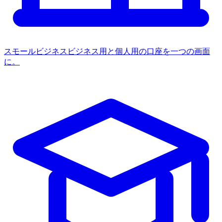
スモールビジネス
ビジネス用と個人用の口座を一つの画面
に。