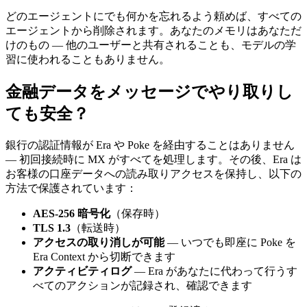
どのエージェントにでも何かを忘れるよう頼めば、すべての
エージェントから削除されます。あなたのメモリはあなただ
けのもの — 他のユーザーと共有されることも、モデルの学
習に使われることもありません。
金融データをメッセージでやり取りし
ても安全？
銀行の認証情報が Era や Poke を経由することはありません
— 初回接続時に MX がすべてを処理します。その後、Era は
お客様の口座データへの読み取りアクセスを保持し、以下の
方法で保護されています：
AES-256 暗号化
（保存時）
TLS 1.3
（転送時）
アクセスの取り消しが可能
— いつでも即座に Poke を
Era Context から切断できます
アクティビティログ
— Era があなたに代わって行うす
べてのアクションが記録され、確認できます