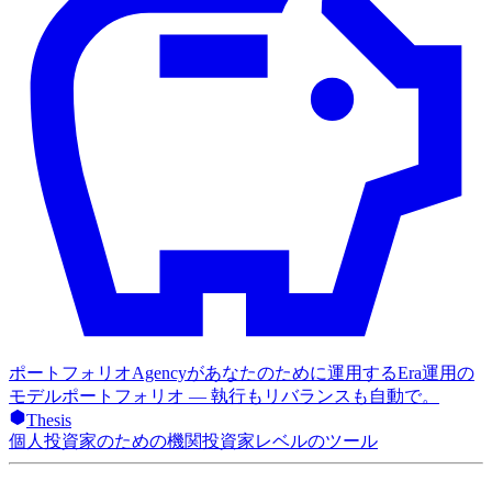
ポートフォリオ
Agencyがあなたのために運用するEra運用の
モデルポートフォリオ — 執行もリバランスも自動で。
Thesis
個人投資家のための機関投資家レベルのツール