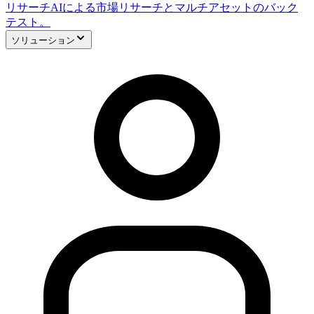
リサーチ
AIによる市場リサーチとマルチアセットのバック
テスト。
ソリューション