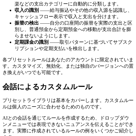
楽などの支出カテゴリーに自動的に分類します。
収入の識別
――給与振込やその他の収入源を認識し、
キャッシュフロー表示で収入と支出を分けます。
振替の検出
――自分の口座間の振替を実際の支出と区
別し、普通預金から定期預金への移動が支出合計を膨
らませないようにします。
定期課金の識別
――取引パターンに基づいてサブスク
リプションや定期支払いを検出します。
各プリセットルールはあなたのアカウントに限定されていま
す。カスタマイズ、無効化、または独自のバージョンへの置
き換えがいつでも可能です。
会話によるカスタムルール
プリセットライブラリは基本をカバーします。カスタムルー
ルは個人のニーズに合わせるためのものです。
AIとの会話を通じてルールを作成するため、ドロップダウ
ンメニューでは表現できないニュアンスを伝えることができ
ます。実際に作成されているルールの例をいくつかご紹介し