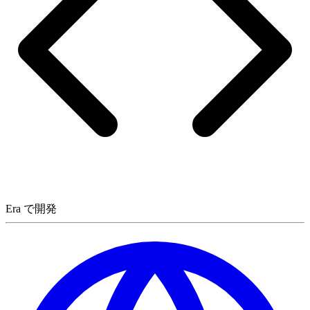
Era で開発