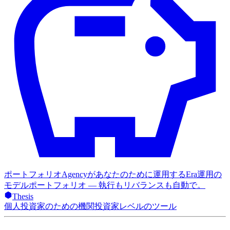
ポートフォリオ
Agencyがあなたのために運用するEra運用の
モデルポートフォリオ — 執行もリバランスも自動で。
Thesis
個人投資家のための機関投資家レベルのツール