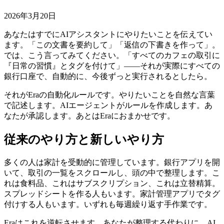
2026年3月20日
あなたはすでにAIアシスタントにやりたいことを伝えてい
ます。「この文書を要約して」「返信の下書きを作って」。
では、こう言ってみてください。「すべてのカフェの取引に
『日常の習慣』とタグを付けて」――それが実際にすべての
銀行口座で、自動的に、今後ずっと実行されるとしたら。
それがEraの自動化ルールです。やりたいことを自然な言葉
で記述します。AIエージェントがルールを作成します。あ
なたが承認します。あとはEraにおまかせです。
従来のやり方と新しいやり方
多くの人は家計を受動的に管理しています。銀行アプリを開
いて、取引の一覧をスクロールし、頭の中で整理します。こ
れは食料品、これはサブスクリプション、これは立替精算。
スプレッドシートを作る人もいます。家計管理アプリでタグ
付けする人もいます。いずれも毎週繰り返す手作業です。
Eraはこれを逆転させます。あなたが整理する代わりに、AI