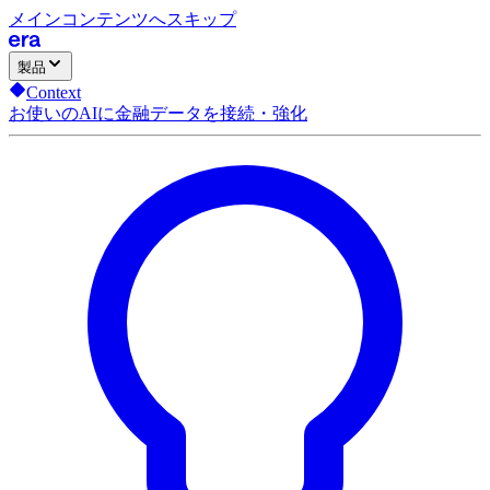
メインコンテンツへスキップ
製品
Context
お使いのAIに金融データを接続・強化