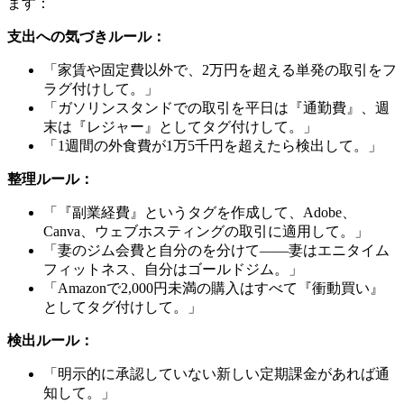
ます：
支出への気づきルール：
「家賃や固定費以外で、2万円を超える単発の取引をフ
ラグ付けして。」
「ガソリンスタンドでの取引を平日は『通勤費』、週
末は『レジャー』としてタグ付けして。」
「1週間の外食費が1万5千円を超えたら検出して。」
整理ルール：
「『副業経費』というタグを作成して、Adobe、
Canva、ウェブホスティングの取引に適用して。」
「妻のジム会費と自分のを分けて――妻はエニタイム
フィットネス、自分はゴールドジム。」
「Amazonで2,000円未満の購入はすべて『衝動買い』
としてタグ付けして。」
検出ルール：
「明示的に承認していない新しい定期課金があれば通
知して。」