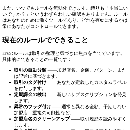
また、いつでもルールを無効化できます。縛りも「本当にい
いですか？」というわずらわしい確認もありません。ルール
はあなたのために働くツールであり、どれを有効にするかは
常にあなたがコントロールできます。
現在のルールでできること
Eraのルールは取引の整理と気づきに焦点を当てています。
具体的にできることの一覧です：
取引の自動分類
――加盟店名、金額、パターン、また
は記述に基づきます。
取引のタグ付け
――あなたが定義したカスタムラベル
を付与します。
定期課金の検出
――新しいサブスクリプションを発見
します。
異常のフラグ付け
――通常と異なる金額、予期しない
加盟店、重複の可能性など。
加盟店名のクリーンアップ
――取引履歴を読みやすく
します。