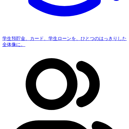
学生
預貯金、カード、学生ローンを、ひとつのはっきりした
全体像に。