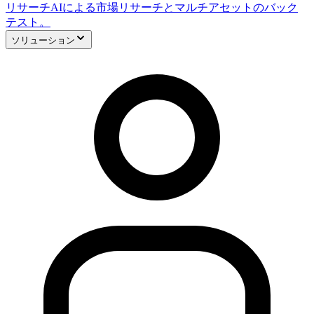
リサーチ
AIによる市場リサーチとマルチアセットのバック
テスト。
ソリューション