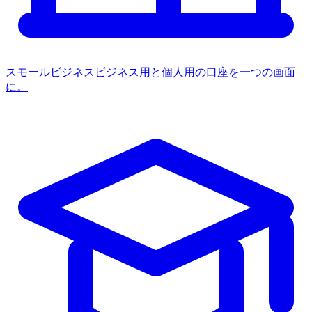
スモールビジネス
ビジネス用と個人用の口座を一つの画面
に。