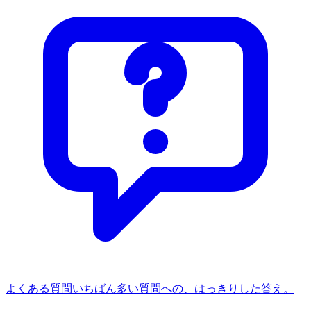
よくある質問
いちばん多い質問への、はっきりした答え。