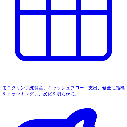
モニタリング
純資産、キャッシュフロー、支出、健全性指標
をトラッキングし、変化を明らかに。