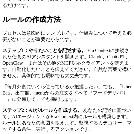
るだけです。
ルールの作成方法
プロセスは意図的にシンプルです。仕組みについて考える必
要がないことが重要だからです。
ステップ1：やりたいことを記述する。
Era Contextに接続さ
れた任意のAIアシスタントを開きます。Claude、ChatGPT、
OpenClaw、またはその他のMCP対応クライアントを使えま
す。自動化したいことを伝えてください。自然な言葉で構い
ません。具体的でも曖昧でも大丈夫です。
「毎月外食にいくら使っているか把握したい」でも、「Uber
Eats、出前館、menuからの注文をすべて『フードデリバリ
ー』に分類して」でも機能します。
ステップ2：AIがルールを作成する。
あなたの記述に基づい
て、AIエージェントがEra Context内にルールを構築します。
ルールはあなたの意図を捉えます。監視するカテゴリー、マ
ッチする条件、実行するアクションです。