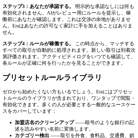
ステップ3：あなたが承認する。
明示的な承認なしには何も
有効化されません。AIがレビュー用にルールを提示し、稼
働前にあなたが確認します。これは交渉の余地がありませ
ん。Eraはあなたの許可なく家計に手を加えることはありま
せん。
ステップ4：ルールが稼働する。
この時点から、マッチする
すべての取引が自動的に処理されます。新しい取引は到着次
第評価されます。アクティビティログをいつでも確認して、
各ルールが正確に何を行ったかを見ることができます。
プリセットルールライブラリ
ゼロから始めたくない方もいるでしょう。Eraにはプリセッ
トルールのライブラリが含まれており、ワンタップで閲覧・
有効化できます。多くの人が必要とする一般的なユースケー
スをカバーしています：
加盟店名のクリーンアップ
――暗号のような銀行の記
述を読みやすい名前に変換します。
カテゴリー検出
――取引を外食、食料品、交通費、娯