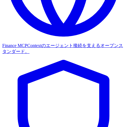
Finance MCP
Contextのエージェント接続を支えるオープンス
タンダード。