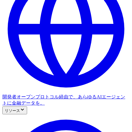
開発者
オープンプロトコル経由で、あらゆるAIエージェン
トに金融データを。
リソース