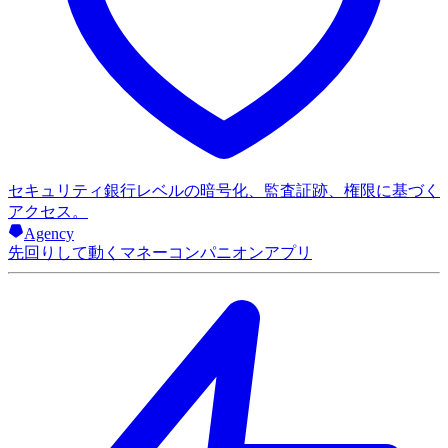
セキュリティ
銀行レベルの暗号化、監査証跡、権限に基づく
アクセス。
Agency
先回りして動くマネーコンパニオンアプリ