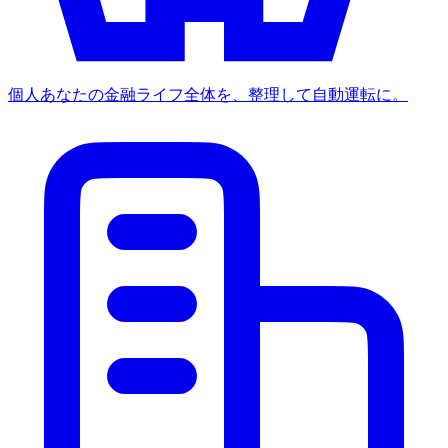
個人
あなたの金融ライフ全体を、整理して自動運転に。