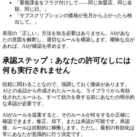
「重複課金をフラグ付けして――同じ加盟店、同じ金
額、同じ日。」
「サブスクリプションの価格が先月から上がったら検
出して。」
表現の「正しい」方法を知る必要はありません。AIがあな
たの意図を解釈し、適切なルールを構築します。曖昧な点が
あれば、AIが確認を求めます。
承認ステップ：あなたの許可なしには
何も実行されません
信頼に関わることなので、強調しておく価値があります。
AIとの会話から作成されたルールも、ライブラリから有効
化されたルールも、すべて効力を発する前にあなたの明示的
な承認が必要です。
AIがルールを提案すると、そのルールが何をするか正確に
確認できます。修正、却下、または承認が可能です。承認
後、ルールは自動的に稼働します。ただし、最初の有効化は
常にあなたが意識的に行う決定です。