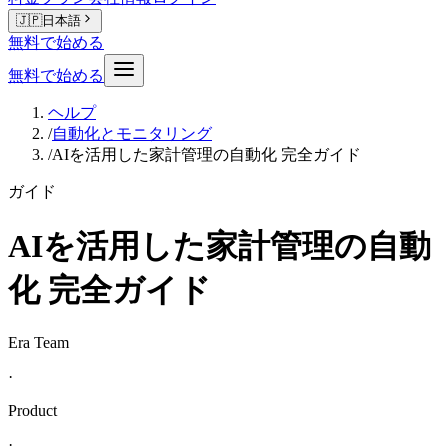
🇯🇵
日本語
無料で始める
無料で始める
ヘルプ
/
自動化とモニタリング
/
AIを活用した家計管理の自動化 完全ガイド
ガイド
AIを活用した家計管理の自動
化 完全ガイド
Era Team
·
Product
·