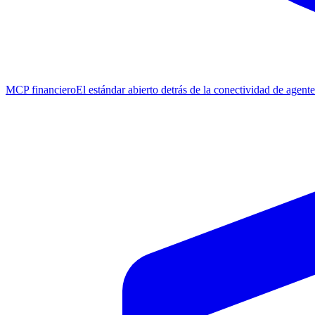
MCP financiero
El estándar abierto detrás de la conectividad de agent