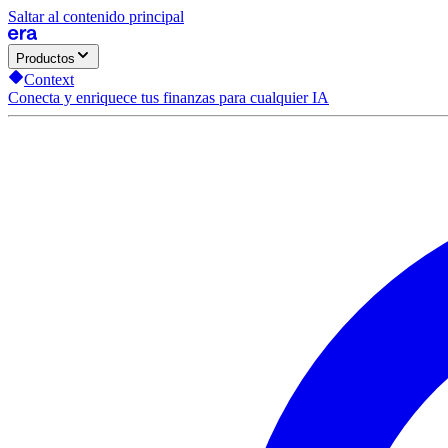
Saltar al contenido principal
Productos
Context
Conecta y enriquece tus finanzas para cualquier IA