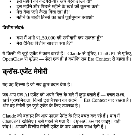
"इस महीने का कैटेगरी-वार खर्च ब्रेकडाउन दो"
"इस महीने और पिछले महीने के खर्च की तुलना करो"
"मेरा कैश फ़्लो कैसा दिख रहा है?"
"महीने के बाक़ी हिस्से का खर्च पूर्वानुमान बताओ"
वित्तीय संदर्भ:
"क्या मैं अभी ₹1,50,000 की खरीदारी कर सकता हूँ?"
"मेरा दैनिक वित्तीय सारांश क्या है?"
ये किसी भी जुड़े एजेंट में काम करते हैं। Claude से पूछिए, ChatGPT से पूछिए,
OpenClaw से पूछिए — डेटा एक ही है क्योंकि सब Era Context से बहता है।
क्रॉस-एजेंट मेमोरी
यह वह हिस्सा है जो सब कुछ बदल देता है।
जब आप एक AI एजेंट को अपने वित्त के बारे में कुछ बताते हैं — बचत लक्ष्य,
खर्च प्राथमिकता, किसी ट्रांज़ैक्शन का संदर्भ — Era Context याद रखता है।
और वह मेमोरी हर जुड़े एजेंट के लिए उपलब्ध है।
Claude को बताइए कि आप डाउन पेमेंट के लिए बचत कर रहे हैं। बाद में
ChatGPT खोलिए। उसे पहले से पता है। OpenClaw पर जाइए। वही
संदर्भ। आपकी वित्तीय मेमोरी एजेंट के पार आपका साथ देती है।