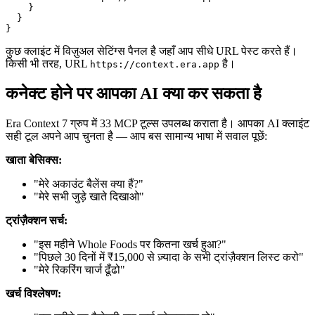
    }

  }

कुछ क्लाइंट में विज़ुअल सेटिंग्स पैनल है जहाँ आप सीधे URL पेस्ट करते हैं।
किसी भी तरह, URL
है।
https://context.era.app
कनेक्ट होने पर आपका AI क्या कर सकता है
Era Context 7 ग्रुप में 33 MCP टूल्स उपलब्ध कराता है। आपका AI क्लाइंट
सही टूल अपने आप चुनता है — आप बस सामान्य भाषा में सवाल पूछें:
खाता बेसिक्स:
"मेरे अकाउंट बैलेंस क्या हैं?"
"मेरे सभी जुड़े खाते दिखाओ"
ट्रांज़ैक्शन सर्च:
"इस महीने Whole Foods पर कितना खर्च हुआ?"
"पिछले 30 दिनों में ₹15,000 से ज़्यादा के सभी ट्रांज़ैक्शन लिस्ट करो"
"मेरे रिकरिंग चार्ज ढूँढो"
खर्च विश्लेषण: