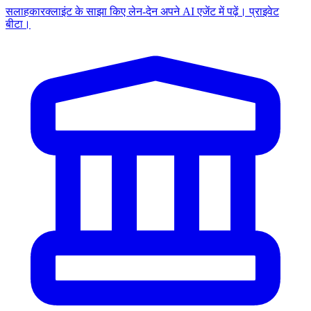
सलाहकार
क्लाइंट के साझा किए लेन-देन अपने AI एजेंट में पढ़ें। प्राइवेट
बीटा।