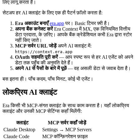
लिए लागू करता है।
सेटअप हर AI क्लाइंट के लिए एक ही पैटर्न फ़ॉलो करता है:
Era अकाउंट बनाएँ
era.app
पर। Basic टियर फ़्री है।
अपना बैंक कनेक्ट करें
Era Context में MX, एक विनियमित वित्तीय
डेटा प्रदाता, के ज़रिए। आपके बैंक क्रेडेंशियल कभी Era द्वारा स्टोर
नहीं किए जाते।
MCP सर्वर URL जोड़ें
अपने AI क्लाइंट में:
https://context.era.app
OAuth सहमति पूरी करें
— आप स्पष्ट रूप से हर AI एजेंट को अपने
डेटा तक पहुँच की अनुमति देते हैं।
अपने AI से पैसों के बारे में पूछें
— वह असली डेटा से जवाब देता है।
बस इतना ही। पाँच कदम, पाँच मिनट, कोई भी एजेंट।
लोकप्रिय AI क्लाइंट
Era किसी भी MCP-संगत क्लाइंट के साथ काम करता है। यहाँ लोकप्रिय
क्लाइंट और उनकी MCP सेटिंग्स कहाँ मिलेंगी:
क्लाइंट
MCP सर्वर कहाँ जोड़ें
Claude Desktop
Settings → MCP Servers
Claude Code
MCP कॉन्फ़िगरेशन फ़ाइल