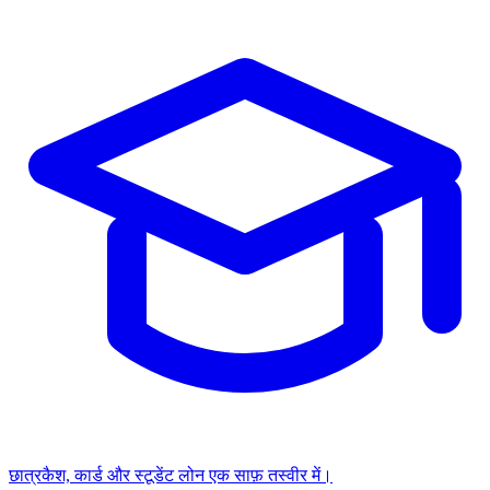
छात्र
कैश, कार्ड और स्टूडेंट लोन एक साफ़ तस्वीर में।