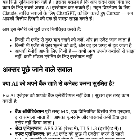
यह सिर्फ़ सुविधाजनक नहीं है। इसका मतलब है कि आप संदर्भ खोए बिना हर
काम के लिए सबसे अच्छा AI इस्तेमाल कर सकते हैं। गहन विश्लेषण के लिए
Claude, त्वरित सवालों के लिए ChatGPT, कोडिंग करते हुए Cursor — सब
आपकी वित्तीय ज़िंदगी की एक ही समझ साझा करते हैं।
आप इस मेमोरी को पूरी तरह नियंत्रित करते हैं:
किसी भी एजेंट से कुछ याद रखने को कहें, और हर एजेंट जान जाता है
किसी भी एजेंट से कुछ भूलने को कहें, और वह हर जगह से हट जाता है
आपकी मेमोरी आपके लिए निजी है — कभी अन्य उपयोगकर्ताओं से साझा
नहीं, कभी मॉडल ट्रेनिंग के लिए इस्तेमाल नहीं
अक्सर पूछे जाने वाले सवाल
क्या AI को अपने बैंक खाते से कनेक्ट करना सुरक्षित है?
Era AI एजेंट्स को आपके बैंक क्रेडेंशियल नहीं देता। सुरक्षा इस तरह काम
करती है:
बैंक ऑथेंटिकेशन
पूरी तरह MX, एक विनियमित वित्तीय डेटा प्रदाता,
द्वारा संभाला जाता है। आपका यूज़रनेम और पासवर्ड कभी Era द्वारा
स्टोर नहीं किया जाता।
डेटा एन्क्रिप्शन
: AES-256 (रेस्ट में), TLS 1.3 (ट्रांज़िट में)।
स्पष्ट प्राधिकरण
: हर AI एजेंट को कुछ भी एक्सेस करने से पहले