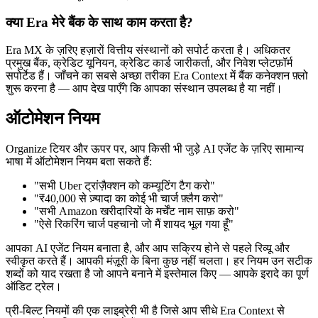
क्या Era मेरे बैंक के साथ काम करता है?
Era MX के ज़रिए हज़ारों वित्तीय संस्थानों को सपोर्ट करता है। अधिकतर
प्रमुख बैंक, क्रेडिट यूनियन, क्रेडिट कार्ड जारीकर्ता, और निवेश प्लेटफ़ॉर्म
सपोर्टेड हैं। जाँचने का सबसे अच्छा तरीका Era Context में बैंक कनेक्शन फ़्लो
शुरू करना है — आप देख पाएँगे कि आपका संस्थान उपलब्ध है या नहीं।
ऑटोमेशन नियम
Organize टियर और ऊपर पर, आप किसी भी जुड़े AI एजेंट के ज़रिए सामान्य
भाषा में ऑटोमेशन नियम बता सकते हैं:
"सभी Uber ट्रांज़ैक्शन को कम्यूटिंग टैग करो"
"₹40,000 से ज़्यादा का कोई भी चार्ज फ़्लैग करो"
"सभी Amazon खरीदारियों के मर्चेंट नाम साफ़ करो"
"ऐसे रिकरिंग चार्ज पहचानो जो मैं शायद भूल गया हूँ"
आपका AI एजेंट नियम बनाता है, और आप सक्रिय होने से पहले रिव्यू और
स्वीकृत करते हैं। आपकी मंज़ूरी के बिना कुछ नहीं चलता। हर नियम उन सटीक
शब्दों को याद रखता है जो आपने बनाने में इस्तेमाल किए — आपके इरादे का पूर्ण
ऑडिट ट्रेल।
प्री-बिल्ट नियमों की एक लाइब्रेरी भी है जिसे आप सीधे Era Context से