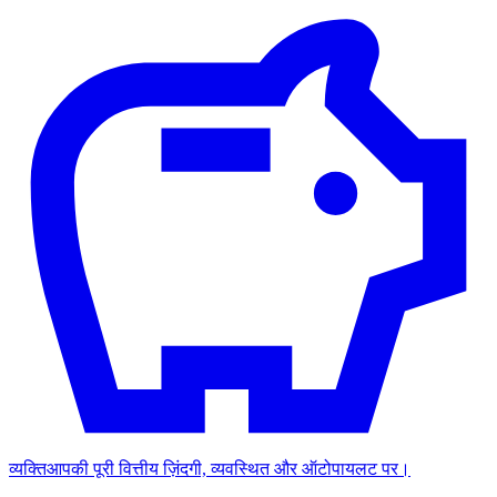
व्यक्ति
आपकी पूरी वित्तीय ज़िंदगी, व्यवस्थित और ऑटोपायलट पर।