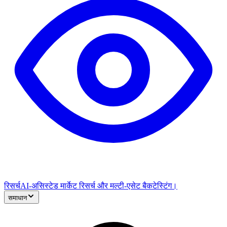
रिसर्च
AI-असिस्टेड मार्केट रिसर्च और मल्टी-एसेट बैकटेस्टिंग।
समाधान