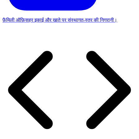
फ़ैमिली ऑफ़िस
हर इकाई और खाते पर संस्थागत-स्तर की निगरानी।