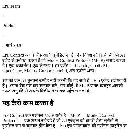
Era Team
·
Product
·
3 मार्च 2026
Era Context आपके बैंक खाते, क्रेडिट कार्ड, और निवेश को किसी भी ऐसे AI
एजेंट से कनेक्ट करता है जो Model Context Protocol (MCP) सपोर्ट करता
है। एक अकाउंट। एक सेटअप। हर एजेंट — Claude, ChatGPT,
OpenClaw, Manus, Cursor, Gemini, और दर्जनों अन्य।
आपको एक AI चुनकर उम्मीद नहीं करनी कि वह सही है। Era एजेंट-अज्ञेयवादी
है। अपना बैंक एक बार कनेक्ट करें, और कोई भी MCP-संगत क्लाइंट आपकी
स्पष्ट अनुमति से आपके वित्तीय डेटा तक पहुँच सकता है।
यह कैसे काम करता है
Era Context एक पर्सनल MCP सर्वर है। MCP — Model Context
Protocol — एक ओपन स्टैंडर्ड है जो AI एजेंट्स को बाहरी डेटा स्रोतों से
सुरक्षित रूप से कनेक्ट होने देता है। Era इस प्रोटोकॉल को पर्सनल फ़ाइनेंस के