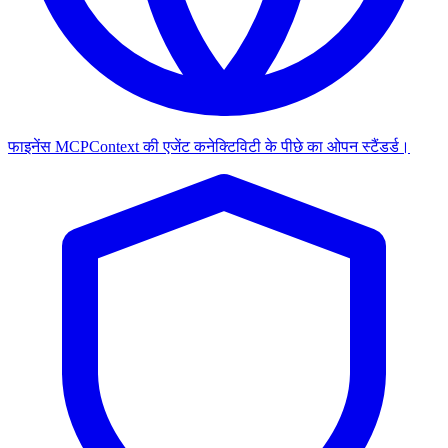
फाइनेंस MCP
Context की एजेंट कनेक्टिविटी के पीछे का ओपन स्टैंडर्ड।