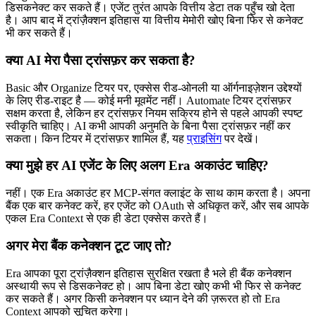
डिसकनेक्ट कर सकते हैं। एजेंट तुरंत आपके वित्तीय डेटा तक पहुँच खो देता
है। आप बाद में ट्रांज़ैक्शन इतिहास या वित्तीय मेमोरी खोए बिना फिर से कनेक्ट
भी कर सकते हैं।
क्या AI मेरा पैसा ट्रांसफ़र कर सकता है?
Basic और Organize टियर पर, एक्सेस रीड-ओनली या ऑर्गनाइज़ेशन उद्देश्यों
के लिए रीड-राइट है — कोई मनी मूवमेंट नहीं। Automate टियर ट्रांसफ़र
सक्षम करता है, लेकिन हर ट्रांसफ़र नियम सक्रिय होने से पहले आपकी स्पष्ट
स्वीकृति चाहिए। AI कभी आपकी अनुमति के बिना पैसा ट्रांसफ़र नहीं कर
सकता। किन टियर में ट्रांसफ़र शामिल हैं, यह
प्राइसिंग
पर देखें।
क्या मुझे हर AI एजेंट के लिए अलग Era अकाउंट चाहिए?
नहीं। एक Era अकाउंट हर MCP-संगत क्लाइंट के साथ काम करता है। अपना
बैंक एक बार कनेक्ट करें, हर एजेंट को OAuth से अधिकृत करें, और सब आपके
एकल Era Context से एक ही डेटा एक्सेस करते हैं।
अगर मेरा बैंक कनेक्शन टूट जाए तो?
Era आपका पूरा ट्रांज़ैक्शन इतिहास सुरक्षित रखता है भले ही बैंक कनेक्शन
अस्थायी रूप से डिसकनेक्ट हो। आप बिना डेटा खोए कभी भी फिर से कनेक्ट
कर सकते हैं। अगर किसी कनेक्शन पर ध्यान देने की ज़रूरत हो तो Era
Context आपको सूचित करेगा।