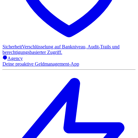
Sicherheit
Verschlüsselung auf Bankniveau, Audit-Trails und
berechtigungsbasierter Zugriff.
Agency
Deine proaktive Geldmanagement-App