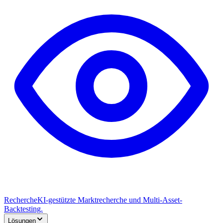
Recherche
KI-gestützte Marktrecherche und Multi-Asset-
Backtesting.
Lösungen