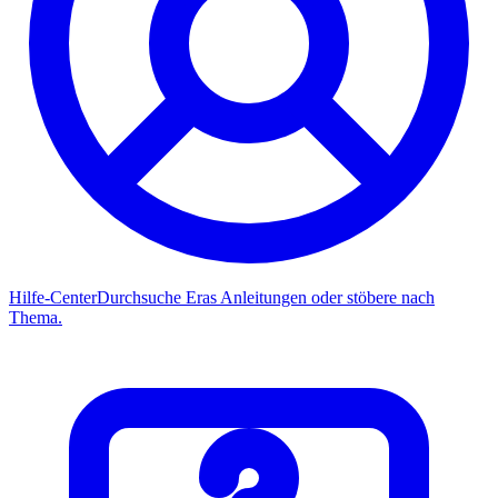
Hilfe-Center
Durchsuche Eras Anleitungen oder stöbere nach
Thema.