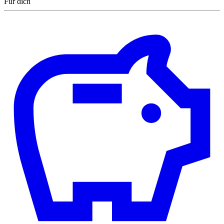
Für dich