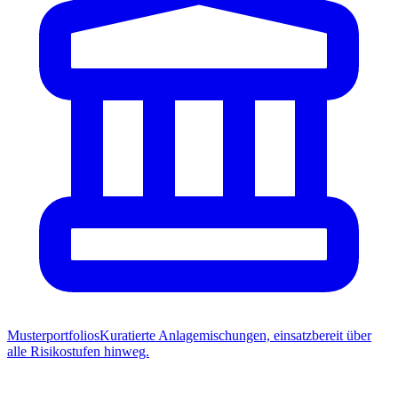
Musterportfolios
Kuratierte Anlagemischungen, einsatzbereit über
alle Risikostufen hinweg.