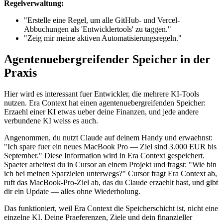
Regelverwaltung:
"Erstelle eine Regel, um alle GitHub- und Vercel-
Abbuchungen als 'Entwicklertools' zu taggen."
"Zeig mir meine aktiven Automatisierungsregeln."
Agentenuebergreifender Speicher in der
Praxis
Hier wird es interessant fuer Entwickler, die mehrere KI-Tools
nutzen. Era Context hat einen agentenuebergreifenden Speicher:
Erzaehl einer KI etwas ueber deine Finanzen, und jede andere
verbundene KI weiss es auch.
Angenommen, du nutzt Claude auf deinem Handy und erwaehnst:
"Ich spare fuer ein neues MacBook Pro — Ziel sind 3.000 EUR bis
September." Diese Information wird in Era Context gespeichert.
Spaeter arbeitest du in Cursor an einem Projekt und fragst: "Wie bin
ich bei meinen Sparzielen unterwegs?" Cursor fragt Era Context ab,
ruft das MacBook-Pro-Ziel ab, das du Claude erzaehlt hast, und gibt
dir ein Update — alles ohne Wiederholung.
Das funktioniert, weil Era Context die Speicherschicht ist, nicht eine
einzelne KI. Deine Praeferenzen, Ziele und dein finanzieller