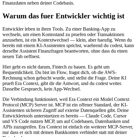
Finanzdaten neben deiner Codebasis.
Warum das fuer Entwickler wichtig ist
Entwickler leben in ihren Tools. Zu einer Banking-App zu
wechseln, um einen Kontostand zu pruefen oder Transaktionen
anzusehen, ist ein Kontextwechsel — klein, aber haeufig. Wenn du
bereits mit einem KI-Assistenten sprichst, waehrend du codest, kann
derselbe Assistent Finanzfragen beantworten, ohne dass du einen
neuen Tab oeffnest.
Hier geht es nicht darum, Fintech zu bauen. Es geht um
Bequemlichkeit. Du bist im Flow, fragst dich, ob die AWS-
Rechnung schon gebucht wurde, und stellst die Frage. Deine KI
prueft Era Context, gibt dir die Antwort, und du codest weiter.
Dasselbe Gespraech, kein App-Wechsel.
Die Verbindung funktioniert, weil Era Context ein Model Context
Protocol (MCP) Server ist. MCP ist ein offener Standard, der KI-
Assistenten sicheren Zugriff auf externe Datenquellen gibt. Deine
Entwicklertools unterstuetzen es bereits — Claude Code, Cursor
und VS Code nutzen MCP, um auf Codebasen, Datenbanken und
APIs zuzugreifen. Era Context ist einfach ein weiterer MCP-Server,
nur dass er sich mit deinen Bankkonten verbindet statt mit deiner