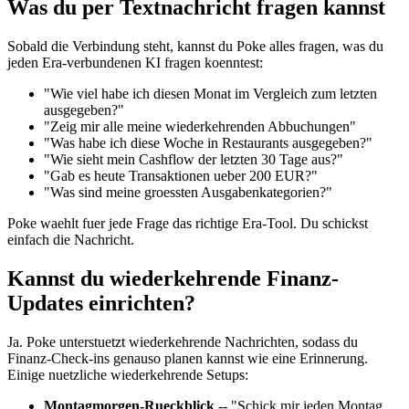
Was du per Textnachricht fragen kannst
Sobald die Verbindung steht, kannst du Poke alles fragen, was du
jeden Era-verbundenen KI fragen koenntest:
"Wie viel habe ich diesen Monat im Vergleich zum letzten
ausgegeben?"
"Zeig mir alle meine wiederkehrenden Abbuchungen"
"Was habe ich diese Woche in Restaurants ausgegeben?"
"Wie sieht mein Cashflow der letzten 30 Tage aus?"
"Gab es heute Transaktionen ueber 200 EUR?"
"Was sind meine groessten Ausgabenkategorien?"
Poke waehlt fuer jede Frage das richtige Era-Tool. Du schickst
einfach die Nachricht.
Kannst du wiederkehrende Finanz-
Updates einrichten?
Ja. Poke unterstuetzt wiederkehrende Nachrichten, sodass du
Finanz-Check-ins genauso planen kannst wie eine Erinnerung.
Einige nuetzliche wiederkehrende Setups:
Montagmorgen-Rueckblick
-- "Schick mir jeden Montag