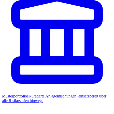
Musterportfolios
Kuratierte Anlagemischungen, einsatzbereit über
alle Risikostufen hinweg.