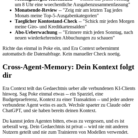
um 8 Uhr eine woechentliche Ausgabenzusammenfassung"
Monatsende-Review
-- "Zeig mir am letzten Tag jedes
Monats meine Top-5-Ausgabenkategorien"
Taeglicher Kontostand-Check
-- "Schick mir jeden Morgen
meine Giro- und Kreditkartensalden"
Abo-Ueberwachung
-- "Erinnere mich jeden Sonntag, nach
neuen wiederkehrenden Abbuchungen zu schauen"
Richte das einmal in Poke ein, und Era Context uebernimmt
automatisch die Datenabfrage. Kein manueller Check noetig.
Cross-Agent-Memory: Dein Kontext folgt
dir
Era Context teilt das Gedaechtnis ueber alle verbundenen KI-Clients
hinweg. Sag Poke einmal etwas -- ein Sparziel, eine
Budgetpraeferenz, Kontext zu einer Transaktion -- und jeder andere
verbundene Agent weiss es auch. Wechsle spaeter zu Claude oder
ChatGPT, und sie haben bereits deinen Kontext.
Du kannst jeden Agenten bitten, etwas zu vergessen, und es ist
ueberall weg. Dein Gedaechtnis ist privat -- wird nie mit anderen
Nutzern geteilt und nie zum Trainieren von Modellen verwendet.