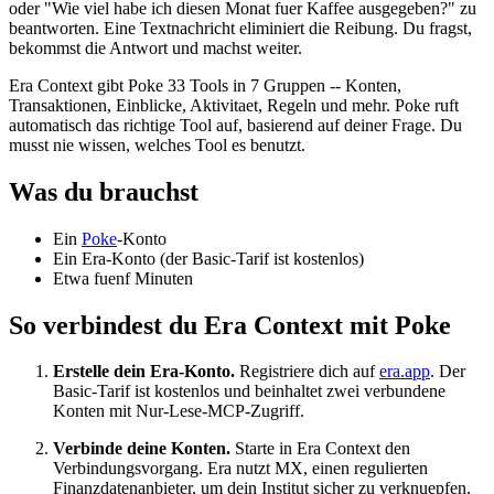
oder "Wie viel habe ich diesen Monat fuer Kaffee ausgegeben?" zu
beantworten. Eine Textnachricht eliminiert die Reibung. Du fragst,
bekommst die Antwort und machst weiter.
Era Context gibt Poke 33 Tools in 7 Gruppen -- Konten,
Transaktionen, Einblicke, Aktivitaet, Regeln und mehr. Poke ruft
automatisch das richtige Tool auf, basierend auf deiner Frage. Du
musst nie wissen, welches Tool es benutzt.
Was du brauchst
Ein
Poke
-Konto
Ein Era-Konto (der Basic-Tarif ist kostenlos)
Etwa fuenf Minuten
So verbindest du Era Context mit Poke
Erstelle dein Era-Konto.
Registriere dich auf
era.app
. Der
Basic-Tarif ist kostenlos und beinhaltet zwei verbundene
Konten mit Nur-Lese-MCP-Zugriff.
Verbinde deine Konten.
Starte in Era Context den
Verbindungsvorgang. Era nutzt MX, einen regulierten
Finanzdatenanbieter, um dein Institut sicher zu verknuepfen.