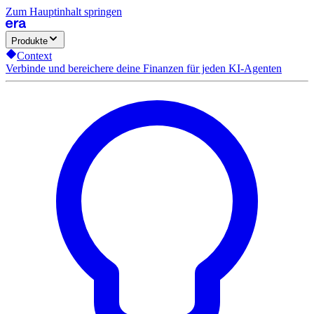
Zum Hauptinhalt springen
Produkte
Context
Verbinde und bereichere deine Finanzen für jeden KI-Agenten