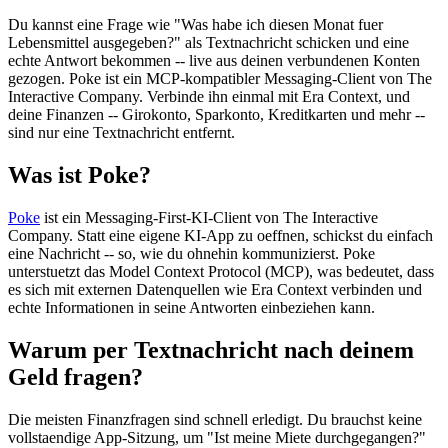
Du kannst eine Frage wie "Was habe ich diesen Monat fuer
Lebensmittel ausgegeben?" als Textnachricht schicken und eine
echte Antwort bekommen -- live aus deinen verbundenen Konten
gezogen. Poke ist ein MCP-kompatibler Messaging-Client von The
Interactive Company. Verbinde ihn einmal mit Era Context, und
deine Finanzen -- Girokonto, Sparkonto, Kreditkarten und mehr --
sind nur eine Textnachricht entfernt.
Was ist Poke?
Poke
ist ein Messaging-First-KI-Client von The Interactive
Company. Statt eine eigene KI-App zu oeffnen, schickst du einfach
eine Nachricht -- so, wie du ohnehin kommunizierst. Poke
unterstuetzt das Model Context Protocol (MCP), was bedeutet, dass
es sich mit externen Datenquellen wie Era Context verbinden und
echte Informationen in seine Antworten einbeziehen kann.
Warum per Textnachricht nach deinem
Geld fragen?
Die meisten Finanzfragen sind schnell erledigt. Du brauchst keine
vollstaendige App-Sitzung, um "Ist meine Miete durchgegangen?"