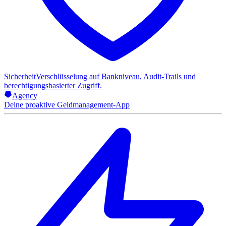
Sicherheit
Verschlüsselung auf Bankniveau, Audit-Trails und
berechtigungsbasierter Zugriff.
Agency
Deine proaktive Geldmanagement-App