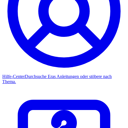
Hilfe-Center
Durchsuche Eras Anleitungen oder stöbere nach
Thema.