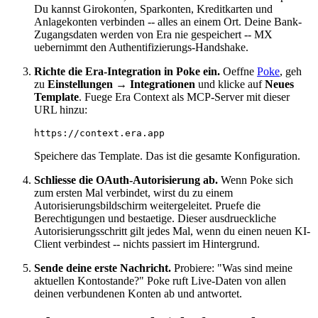
Du kannst Girokonten, Sparkonten, Kreditkarten und
Anlagekonten verbinden -- alles an einem Ort. Deine Bank-
Zugangsdaten werden von Era nie gespeichert -- MX
uebernimmt den Authentifizierungs-Handshake.
Richte die Era-Integration in Poke ein.
Oeffne
Poke
, geh
zu
Einstellungen → Integrationen
und klicke auf
Neues
Template
. Fuege Era Context als MCP-Server mit dieser
URL hinzu:
Speichere das Template. Das ist die gesamte Konfiguration.
Schliesse die OAuth-Autorisierung ab.
Wenn Poke sich
zum ersten Mal verbindet, wirst du zu einem
Autorisierungsbildschirm weitergeleitet. Pruefe die
Berechtigungen und bestaetige. Dieser ausdrueckliche
Autorisierungsschritt gilt jedes Mal, wenn du einen neuen KI-
Client verbindest -- nichts passiert im Hintergrund.
Sende deine erste Nachricht.
Probiere: "Was sind meine
aktuellen Kontostande?" Poke ruft Live-Daten von allen
deinen verbundenen Konten ab und antwortet.