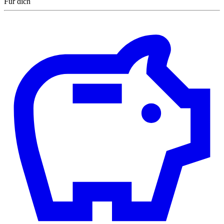
Für dich