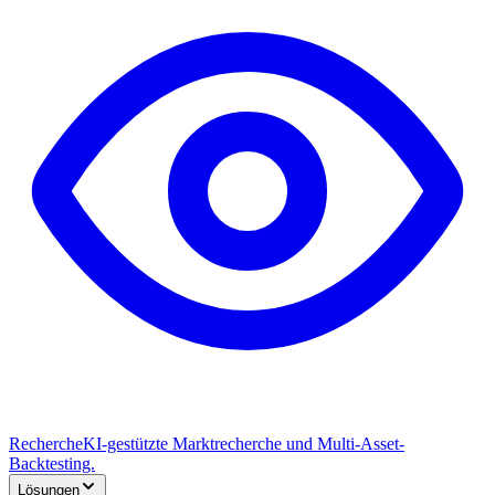
Recherche
KI-gestützte Marktrecherche und Multi-Asset-
Backtesting.
Lösungen