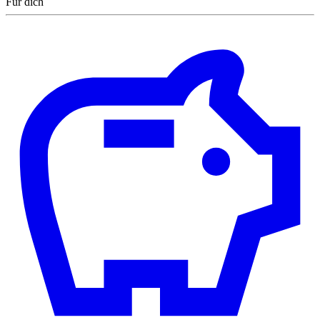
Für dich