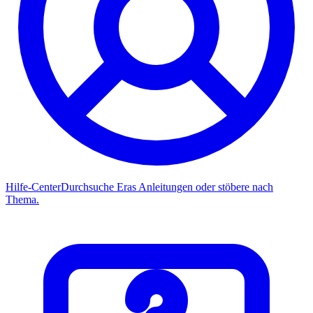
Hilfe-Center
Durchsuche Eras Anleitungen oder stöbere nach
Thema.