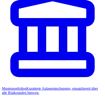
Musterportfolios
Kuratierte Anlagemischungen, einsatzbereit über
alle Risikostufen hinweg.