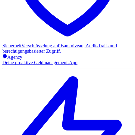
Sicherheit
Verschlüsselung auf Bankniveau, Audit-Trails und
berechtigungsbasierter Zugriff.
Agency
Deine proaktive Geldmanagement-App