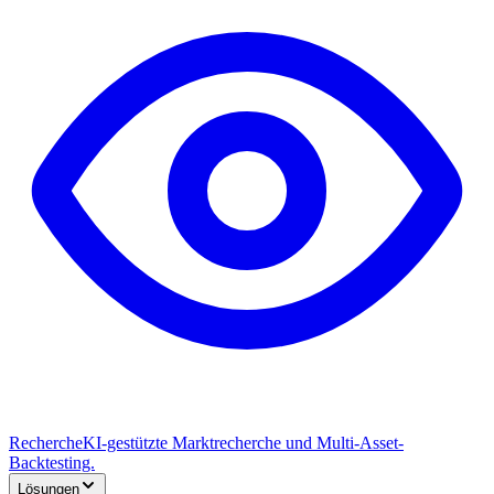
Recherche
KI-gestützte Marktrecherche und Multi-Asset-
Backtesting.
Lösungen