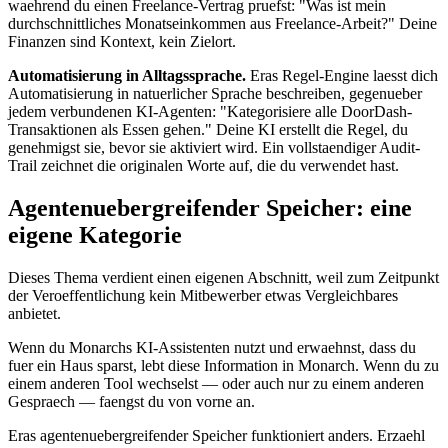
waehrend du einen Freelance-Vertrag pruefst: "Was ist mein
durchschnittliches Monatseinkommen aus Freelance-Arbeit?" Deine
Finanzen sind Kontext, kein Zielort.
Automatisierung in Alltagssprache.
Eras Regel-Engine laesst dich
Automatisierung in natuerlicher Sprache beschreiben, gegenueber
jedem verbundenen KI-Agenten: "Kategorisiere alle DoorDash-
Transaktionen als Essen gehen." Deine KI erstellt die Regel, du
genehmigst sie, bevor sie aktiviert wird. Ein vollstaendiger Audit-
Trail zeichnet die originalen Worte auf, die du verwendet hast.
Agentenuebergreifender Speicher: eine
eigene Kategorie
Dieses Thema verdient einen eigenen Abschnitt, weil zum Zeitpunkt
der Veroeffentlichung kein Mitbewerber etwas Vergleichbares
anbietet.
Wenn du Monarchs KI-Assistenten nutzt und erwaehnst, dass du
fuer ein Haus sparst, lebt diese Information in Monarch. Wenn du zu
einem anderen Tool wechselst — oder auch nur zu einem anderen
Gespraech — faengst du von vorne an.
Eras agentenuebergreifender Speicher funktioniert anders. Erzaehl